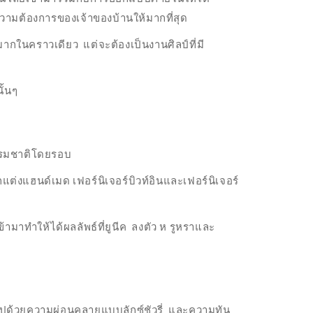
ามต้องการของเจ้าของบ้านให้มากที่สุด
มากในคราวเดียว แต่จะต้องเป็นงานศิลป์ที่มี
ั้นๆ
รรมชาติโดยรอบ
่งแฮนด์เมด เฟอร์นิเจอร์บิวท์อินและเฟอร์นิเจอร์
เข้ามาทำให้ได้ผลลัพธ์ที่ยูนีค ลงตัว ห รูหราและ
ด้วยความผ่อนคลายแบบลักซ์ชัวรี่ และความทัน