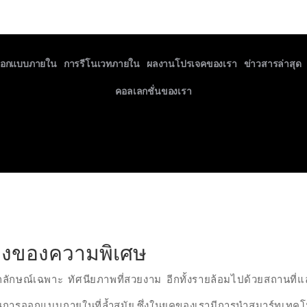
ออกแบบภายใน
การรีโนเวทภายใน
ผลงานโปรเจคของเรา
ข่าวสารล่าสุด
คอลเลกชั่นของเรา
รื่องของความพิเศษ
มีเอกลักษณ์เฉพาะ ทัศนียภาพที่สวยงาม อีกทั้งรายล้อมไปด้วยสถานท
นตอนการออกแบบภายในที่ล้ำสมัย ซึ่งในยุคของเรามีการนำสมาร์ทเ