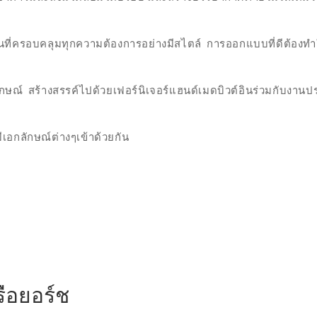
านที่ครอบคลุมทุกความต้องการอย่างมีสไตล์ การออกแบบที่ดีต้องทำใ
ักษณ์ สร้างสรรค์ไปด้วยเฟอร์นิเจอร์แฮนด์เมดบิวต์อินร่วมกับงาน
มีเอกลักษณ์ต่างๆเข้าด้วยกัน
ือยอร์ช