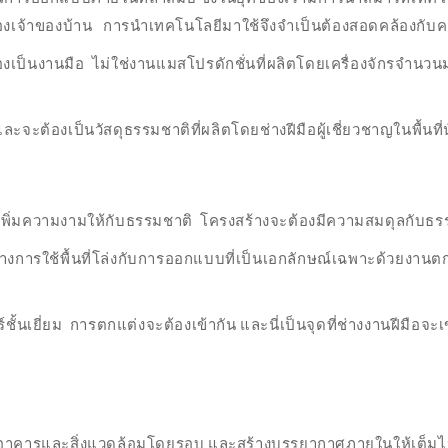
องเจ้าของบ้าน การนำเทคโนโลยีมาใช้จึงจำเป็นต้องสอดคล้องกับคว
้องเป็นงานมือ ไม่ใช่งานแมสโปรดักชั่นที่ผลิตโดยเครื่องจักรจำนวน
และจะต้องเป็นวัสดุธรรมชาติที่ผลิตโดยช่างฝีมือผู้เชี่ยวชาญในพื้นที่น
พิ่มความงามให้กับธรรมชาติ โครงสร้างจะต้องมีความสมดุลกับธ
ารใช้พื้นที่โล่งกับการออกแบบที่เป็นเอกลักษณ์เฉพาะด้วยงานตกแต
ร์ชั้นเยี่ยม การตกแต่งจะต้องเข้ากัน และนี่เป็นจุดที่ช่างงานฝีมือจะ
อาคารและสิ่งแวดล้อมโดยรอบ และสร้างบรรยากาศภายในให้เต็มไป