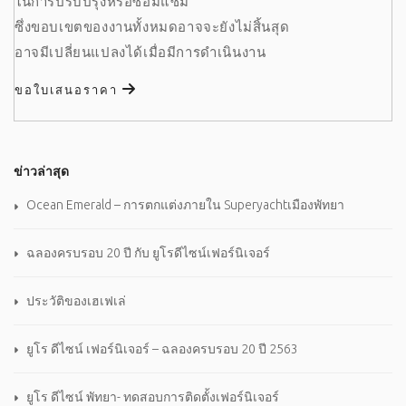
ในการปรับปรุงหรือซ่อมแซม
ซึ่งขอบเขตของงานทั้งหมดอาจจะยังไม่สิ้นสุด
อาจมีเปลี่ยนแปลงได้เมื่อมีการดำเนินงาน
ขอใบเสนอราคา
ข่าวล่าสุด
Ocean Emerald – การตกแต่งภายใน Superyachtเมืองพัทยา
ฉลองครบรอบ 20 ปี กับ ยูโรดีไซน์เฟอร์นิเจอร์
ประวัติของเฮเฟเล่
ยูโร ดีไซน์ เฟอร์นิเจอร์ – ฉลองครบรอบ 20 ปี 2563
ยูโร ดีไซน์ พัทยา- ทดสอบการติดตั้งเฟอร์นิเจอร์