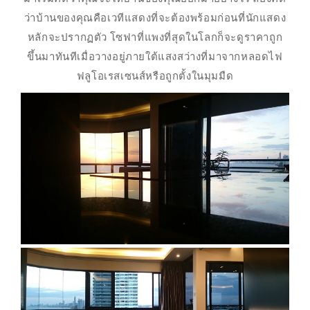
ว่าบ้านของคุณคือเวทีแสดงที่จะต้องพร้อมก่อนที่นักแสดง
หลักจะปรากฏตัว โซฟาที่แพงที่สุดในโลกก็จะดูราคาถูก
ขึ้นมาทันทีเมื่อวางอยู่ภายใต้แสงสว่างที่มาจากหลอดไฟ
ฟลูโอเรสเซนส์หรือถูกตั้งในมุมมืด