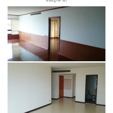
นั้นอยู่ก็ตาม)