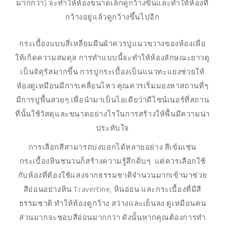
มากกว่า) จะทำให้ห้องขนาดเล็กดูกว้างขึ้นและทำให้ห้องที่
กว้างอยู่แล้วดูกว้างขึ้นไปอีก
กระเบื้องแบบสี่เหลี่ยมผืนผ้าควรปูแนวขวางของห้องเพื่อ
ให้เกิดความสมดุล การทำแบบนี้จะทำให้ห้องลักษณะยาวดู
เป็นจัตุรัสมากขึ้น การปูกระเบื้องเป็นแนวทะแยงช่วยให้
ห้องดูเหมือนมีการเคลื่อนไหว คุณควรเริ่มมองหาสถานที่ๆ
มีการปูพื้นสวยๆ เพื่อนำมาเป็นไอเดียว่าดีไซน์เนอร์ที่สถาน
ที่นั้นใช้วัสดุและขนาดอย่างไรในการสร้างให้พื้นมีความน่า
ประทับใจ
การเลือกสีสามารถบ่งบอกได้หลายอย่าง สีเข้มเช่น
กระเบื้องหินชนวนก็สร้างความรู้สึกดิบๆ แต่ควรเลือกใช้
กับห้องที่ต้องใช้แสงจากธรรมชาติจำนวนมากเข้ามาช่วย
สีอ่อนอย่างหิน Travertine, หินอ่อน และกระเบื้องที่มีสี
ธรรมชาติ ทำให้ห้องดูกว้าง สว่างและเย็นลง ดูเหมือนคน
ส่วนมากจะชอบสีอ่อนมากกว่า ดังนั้นหากคุณต้องการทำ