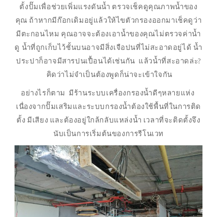
ตั้งปั๊มเพื่อช่วยเพิ่มแรงดันน้ำ ตรวจเช็คดูคุณภาพน้ำของ
คุณ ถ้าหากมีก๊อกเดิมอยู่แล้วให้ไขตัวกรองออกมาเช็คดูว่า
มีตะกอนไหม คุณอาจจะต้องเอาน้ำของคุณไม่ตรวจค่าน้ำ
ดู น้ำที่ถูกเก็บไว้ชั้นบนอาจมีสิ่งเจือปนที่ไม่สะอาดอยู่ได้ น้ำ
ประปาก็อาจมีสารปนเปื้อนได้เช่นกัน แล้วน้ำที่สะอาดล่ะ?
คิดว่าไม่จำเป็นต้องพูดก็น่าจะเข้าใจกัน
อย่างไรก็ตาม มีร้านระบบเครื่องกรองน้ำดีๆหลายแห่ง
เนื่องจากปั๊มเสริมและระบบกรองน้ำต้องใช้พื้นที่ในการติด
ตั้ง มีเสียง และต้องอยู่ใกล้กลับแหล่งน้ำ เวลาที่จะติดตั้งจึง
นับเป็นการเริ่มต้นของการรีโนเวท