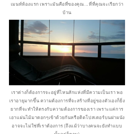
เมนท์ห้องแรก เพราะมันคือที่ของคุณ…ที่ที่คุณจะเรียกว่า
บ้าน
เราต่างก็ต้องการจะอยู่ที่ไหนสักแห่งที่มีความเป็นเรา พอ
เราอายุมากขึ้น ความต้องการที่จะสร้างที่อยู่ของตัวเองก็ยิ่ง
ยากที่จะทำให้ตรงกับความต้องการของเรา เพราะแค่การ
เอาแผ่นไม้มาตอกๆเข้าด้วยกันหรือติดโปสเตอร์บนฝาผนัง
อาจจะไม่ใช่ที่เราต้องการ (ถึงแม้ว่าบางคนจะยังทำแบบ