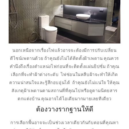
นอกเหนือจากเรื่องไฟแล้วอาจจะต้องมีการปรับเปลี่ยน
ดีไซน์เพดานด้วย ถ้าคุณยังไม่ได้ติดตั้งฝ้าเพดาน คุณควร
คำนึงถึงเรื่องตำแหน่งไฟก่อนที่จะติดตั้งแผ่นยิปซั่ม ถ้าคุณ
เลือกที่จะทำฝ้าต่างระดับ ไฟซ่อนในหลืบฝ้าจะทำให้เกิด
ความน่าสนใจและรู้สึกอบอุ่นได้ ถ้าคุณยังไม่แน่ใจ ให้คุณ
สังเกตุฝ้าเพดานตามสถานที่ที่คุณไปหรือดูตามนิตยสาร
ตกแต่งบ้าน คุณอาจได้ไอเดียมากมายเลยทีเดียว
ต้องวางรากฐานให้ดี
การเลือกพื้นอาจจะเป็นช่วงเวลาเดียวกันกับตอนที่คุณหา