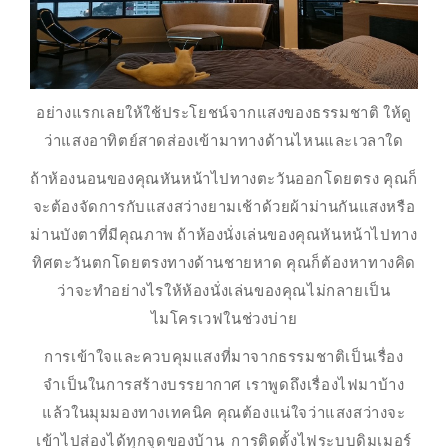
อย่างแรกเลยให้ใช้ประโยชน์จากแสงของธรรมชาติ ให้ดู
ว่าแสงอาทิตย์สาดส่องเข้ามาทางด้านไหนและเวลาใด
ถ้าห้องนอนของคุณหันหน้าไปทางตะวันออกโดยตรง คุณก็
จะต้องจัดการกับแสงสว่างยามเช้าด้วยผ้าม่านกันแสงหรือ
ม่านบังตาที่มีคุณภาพ ถ้าห้องนั่งเล่นของคุณหันหน้าไปทาง
ทิศตะวันตกโดยตรงทางด้านชายหาด คุณก็ต้องหาทางคิด
ว่าจะทำอย่างไรให้ห้องนั่งเล่นของคุณไม่กลายเป็น
ไมโครเวฟในช่วงบ่าย
การเข้าใจและควบคุมแสงที่มาจากธรรมชาติเป็นเรื่อง
จำเป็นในการสร้างบรรยากาศ เราพูดถึงเรื่องไฟมาบ้าง
แล้วในมุมมองทางเทคนิค คุณต้องแน่ใจว่าแสงสว่างจะ
เข้าไปส่องได้ทุกจุดของบ้าน การติดตั้งไฟระบบดิมเมอร์