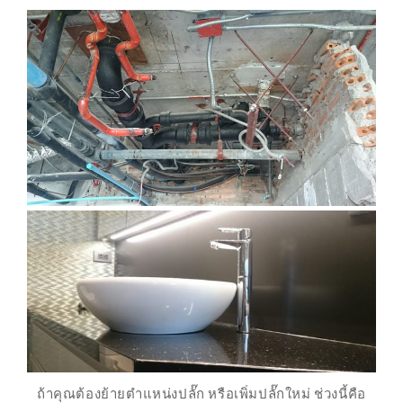
ถ้าคุณต้องย้ายตำแหน่งปลั๊ก หรือเพิ่มปลั๊กใหม่ ช่วงนี้คือ