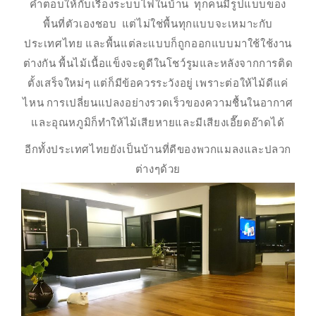
คำตอบให้กับเรื่องระบบไฟในบ้าน ทุกคนมีรูปแบบของ
พื้นที่ตัวเองชอบ แต่ไม่ใช่พื้นทุกแบบจะเหมาะกับ
ประเทศไทย และพื้นแต่ละแบบก็ถูกออกแบบมาใช้ใช้งาน
ต่างกัน พื้นไม้เนื้อแข็งจะดูดีในโชว์รูมและหลังจากการติด
ตั้งเสร็จใหม่ๆ แต่ก็มีข้อควรระวังอยู่ เพราะต่อให้ไม้ดีแค่
ไหน การเปลี่ยนแปลงอย่างรวดเร็วของความชื้นในอากาศ
และอุณหภูมิก็ทำให้ไม้เสียหายและมีเสียงเอี๊ยดอ๊าดได้
อีกทั้งประเทศไทยยังเป็นบ้านที่ดีของพวกแมลงและปลวก
ต่างๆด้วย