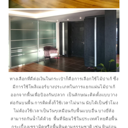
ทางเลือกที่ดีต่อเงินในกระเป๋าก็คือการเลือกใช้ไม้ปาเก้ ซึ่ง
มีการใช้โพลิเมอร์บางประเภทในการแยกแผ่นไม้ปาเก้
ออกจากพื้นเพื่อป้องกันปลวก เป็นลักษณะติดตั้งแบบวาง
ต่อกันบนพื้น การติดตั้งก็ใช้เวลาไม่นาน นับได้เป็นชั่วโมง
ไม่ต้องใช้เวลาเป็นวันๆเหมือนกับพื้นแบบอื่น บางยี่ห้อ
สามารถกันน้ำได้ด้วย พื้นที่นิยมใช้ในประเทศไทยคือพื้น
กระเบื้องเซรามิคหรือพื้นหินตามธรรมชาติ เช่น หินอ่อน