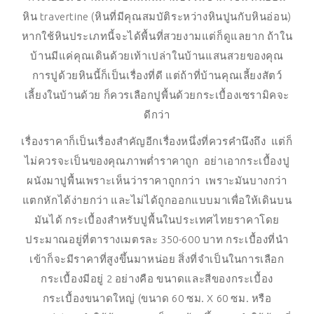
หิน travertine (หินที่มีคุณสมบัติระหว่างหินปูนกับหินอ่อน)
หากใช้หินประเภทนี้จะได้พื้นที่สวยงามแต่ก็ดูแลยาก ถ้าใน
บ้านมีแค่คุณเดินด้วยเท้าเปล่าในบ้านแสนสวยของคุณ
การปูด้วยหินนี้ก็เป็นเรื่องที่ดี แต่ถ้าที่บ้านคุณเลี้ยงสัตว์
เลี้ยงในบ้านด้วย ก็ควรเลือกปูพื้นด้วยกระเบื้องเซรามิคจะ
ดีกว่า
เรื่องราคาก็เป็นเรื่องสำคัญอีกเรื่องหนึ่งที่ควรคำนึงถึง แต่ก็
ไม่ควรจะเป็นของคุณภาพต่ำราคาถูก อย่าเอากระเบื้องปู
ผนังมาปูพื้นเพราะเห็นว่าราคาถูกกว่า เพราะมันบางกว่า
แตกหักได้ง่ายกว่า และไม่ได้ถูกออกแบบมาเพื่อให้เดินบน
มันได้ กระเบื้องสำหรับปูพื้นในประเทศไทยราคาโดย
ประมาณอยู่ที่ตารางเมตรละ 350-600 บาท กระเบื้องที่นำ
เข้าก็จะมีราคาที่สูงขึ้นมาหน่อย สิ่งที่จำเป็นในการเลือก
กระเบื้องมีอยู่ 2 อย่างคือ ขนาดและสีของกระเบื้อง
กระเบื้องขนาดใหญ่ (ขนาด 60 ซม. X 60 ซม. หรือ