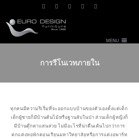
MENU
การรีโนเวทภายใน
ทุกคนมีความริเริ่มที่จะออกแบบบ้านของตัวเองตั้งแต่เด็ก
เด็กผู้ชายก็มีบ้านต้นไม้หรือฐานลับในป่า ส่วนเด็กผู้หญิงก็
มีบ้านตุ๊กตาแสนสวย ไม่มีอะไรที่น่าตื่นเต้นไปกว่าการ
ตกแต่งหอพักตอนเรียนมหาวิทยาลัยหรือการแต่งอพาร์ท