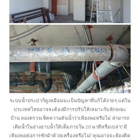
ระบบน้ำประปาก็ดูเหมือนจะเป็นปัญหาที่แก้ได้ง่ายๆ แต่ใน
ประเทศไทยอาจจะต้องมีการปรับให้เหมาะกับลักษณะ
บ้าน ลองตรวจเช็คความดันน้ำว่าเพียงพอหรือไม่ สามารถ
เติมน้ำในอ่างอาบน้ำให้เต็มภายใน 20 นาทีหรือเปล่า? มี
เพียงพอต่อการซักผ้าด้วยเครื่องหรือไม่? คุณอาจจะต้องติด