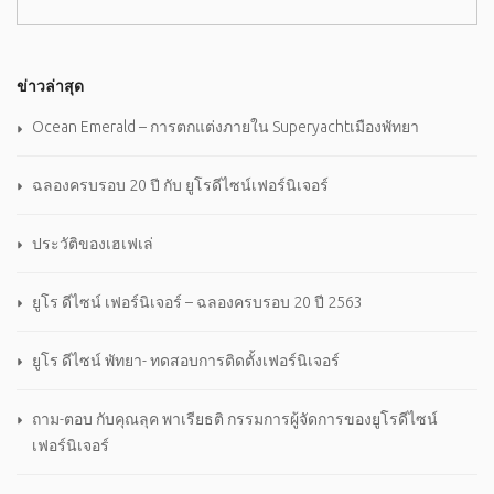
ข่าวล่าสุด
Ocean Emerald – การตกแต่งภายใน Superyachtเมืองพัทยา
ฉลองครบรอบ 20 ปี กับ ยูโรดีไซน์เฟอร์นิเจอร์
ประวัติของเฮเฟเล่
ยูโร ดีไซน์ เฟอร์นิเจอร์ – ฉลองครบรอบ 20 ปี 2563
ยูโร ดีไซน์ พัทยา- ทดสอบการติดตั้งเฟอร์นิเจอร์
ถาม-ตอบ กับคุณลุค พาเรียธติ กรรมการผู้จัดการของยูโรดีไซน์
เฟอร์นิเจอร์