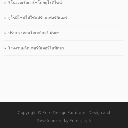
รีโนเวทเรือยอร์ชโดยยูโรดีไซน์
ยูโรดีไซน์ไม่ใช่แค่ร้านเฟอร์นิเจอร์
ปรับปรุงคอนโดเบย์ชอร์ พัทยา
โรงงานผลิตเฟอร์นิเจอร์ในพัทยา
Copyright © Euro Design Furniture | Design and
Development by
Entergraph