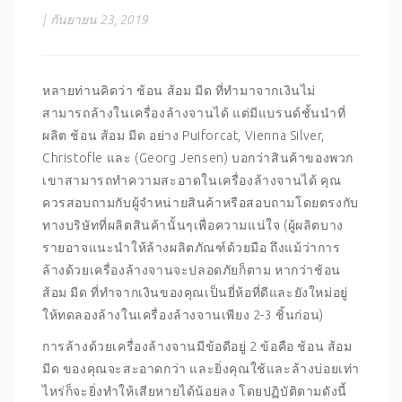
|
กันยายน 23, 2019
หลายท่านคิดว่า ช้อน ส้อม มีด ที่ทำมาจากเงินไม่
สามารถล้างในเครื่องล้างจานได้ แต่มีแบรนด์ชั้นนำที่
ผลิต ช้อน ส้อม มีด อย่าง Puiforcat, Vienna Silver,
Christofle และ (Georg Jensen) บอกว่าสินค้าของพวก
เขาสามารถทำความสะอาดในเครื่องล้างจานได้ คุณ
ควรสอบถามกับผู้จำหน่ายสินค้าหรือสอบถามโดยตรงกับ
ทางบริษัทที่ผลิตสินค้านั้นๆเพื่อความแน่ใจ (ผู้ผลิตบาง
รายอาจแนะนำให้ล้างผลิตภัณฑ์ด้วยมือ ถึงแม้ว่าการ
ล้างด้วยเครื่องล้างจานจะปลอดภัยก็ตาม หากว่าช้อน
ส้อม มีด ที่ทำจากเงินของคุณเป็นยี่ห้อที่ดีและยังใหม่อยู่
ให้ทดลองล้างในเครื่องล้างจานเพียง 2-3 ชิ้นก่อน)
การล้างด้วยเครื่องล้างจานมีข้อดีอยู่ 2 ข้อคือ ช้อน ส้อม
มีด ของคุณจะสะอาดกว่า และยิ่งคุณใช้และล้างบ่อยเท่า
ไหร่ก็จะยิ่งทำให้เสียหายได้น้อยลง โดยปฏิบัติตามดังนี้