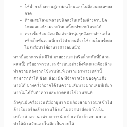
ใช้น้ำยาล้างจานสูตรอ่อนโยนและไม่มีส่วนผสมของ
กรด
ห้ามผสมโลหะหลายชนิดลงในเครื่องล้างจาน ปิด
โหมดอบแห้ง เพราะโหมดนี้จะทำลายโลหะได้
ควรเช็ดช้อน ส้อม มีด ด้วยผ้านุ่มๆหลังจากล้างเสร็จ
หรือเก็บขั้นตอนนี้เอาไว้ทำก่อนที่จะใช้งานในครั้งต่อ
ไป (หรือปาร์ตี้อาหารค่ำรอบหน้า)
หากมื้ออาหารนั้นมีไข่ มายองเนส (หรือน้ำสลัดที่มีส่วน
ผสมนี้) หรืออาหารทะเล จำเป็นอย่างยิ่งที่คุณจะต้องล้าง
ทำความหลังจากใช้งานทันที เพราะอาหารเหล่านี้
สามารถทำให้ ช้อน ส้อม มีด ที่จำจากเงินของคุณเสีย
หายได้ บางครั้งก็อาจได้รับความเสียหายมากเลยทีเดียว
หากไม่ได้รีบทำความสะอาดหลังใช้งานทันที
ถ้าคุณมีเครื่องเงินที่มีอายุมาก มันก็ยังสามารถนำเข้าไป
ล้างในเครื่องล้างจานได้ แต่ไม่ควรนำมีดเข้าไปใน
เครื่องล้างจาน เพราะการนำเข้าเครื่องล้างจานอาจ
ทำให้ด้ามจับและในมีดเป็นรอยได้